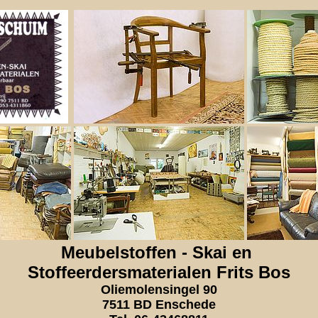
Meubelstoffen - Skai en
Stoffeerdersmaterialen Frits Bos
Oliemolensingel 90
7511 BD Enschede