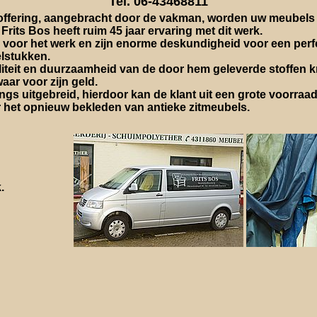
Tel. 06-43468811
offering, aangebracht door de vakman, worden uw meubels 
Frits Bos heeft ruim 45 jaar ervaring met dit werk.
de voor het werk en zijn enorme deskundigheid voor een per
lstukken.
teit en duurzaamheid van de door hem geleverde stoffen kri
ar voor zijn geld.
gs uitgebreid, hierdoor kan de klant uit een grote voorraad 
 het opnieuw bekleden van antieke zitmeubels.
k.