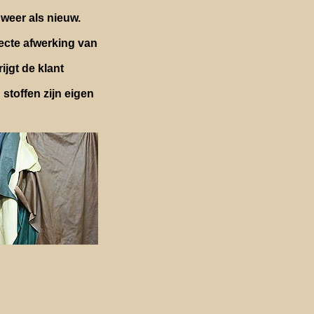
weer als nieuw.
fecte afwerking van
jgt de klant
stoffen zijn eigen